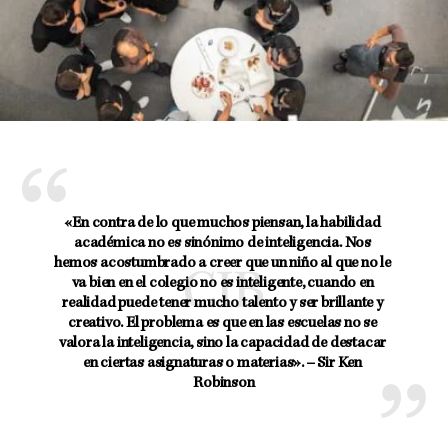
«En contra de lo que muchos piensan, la habilidad 
académica no es sinónimo de inteligencia. Nos 
hemos acostumbrado a creer que un niño al que no le 
va bien en el colegio no es inteligente, cuando en 
realidad puede tener mucho talento y ser brillante y 
creativo. El problema es que en las escuelas no se 
valora la inteligencia, sino la capacidad de destacar 
en ciertas asignaturas o materias». – 
Sir Ken 
Robinson