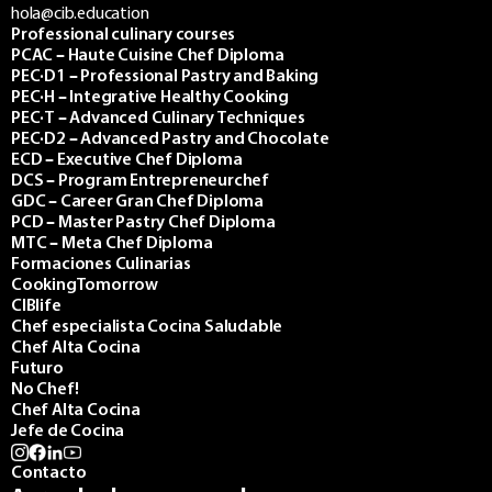
hola@cib.education
Professional culinary courses
PCAC – Haute Cuisine Chef Diploma
PEC·D1 – Professional Pastry and Baking
PEC·H – Integrative Healthy Cooking
PEC·T – Advanced Culinary Techniques
PEC·D2 – Advanced Pastry and Chocolate
ECD – Executive Chef Diploma
DCS – Program Entrepreneurchef
GDC – Career Gran Chef Diploma
PCD – Master Pastry Chef Diploma
MTC – Meta Chef Diploma
Formaciones Culinarias
CookingTomorrow
CIBlife
Chef especialista Cocina Saludable
Chef Alta Cocina
Futuro
No Chef!
Chef Alta Cocina
Jefe de Cocina
Contacto