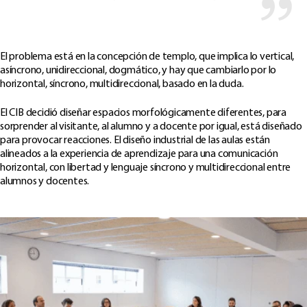
El problema está en la concepción de templo, que implica lo vertical,
asíncrono, unidireccional, dogmático, y hay que cambiarlo por lo
horizontal, síncrono, multidireccional, basado en la duda.
El CIB decidió diseñar espacios morfológicamente diferentes, para
sorprender al visitante, al alumno y a docente por igual, está diseñado
para provocar reacciones. El diseño industrial de las aulas están
alineados a la experiencia de aprendizaje para una comunicación
horizontal, con libertad y lenguaje síncrono y multidireccional entre
alumnos y docentes.