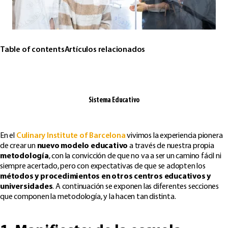
Table of contents
Artículos relacionados
Sistema Educativo
En el
Culinary Institute of Barcelona
vivimos la experiencia pionera
de crear un
nuevo modelo educativo
a través de nuestra propia
metodología
, con la convicción de que no va a ser un camino fácil ni
siempre acertado, pero con expectativas de que se adopten los
métodos y procedimientos en otros centros educativos y
universidades
. A continuación se exponen las diferentes secciones
que componen la metodología, y la hacen tan distinta.