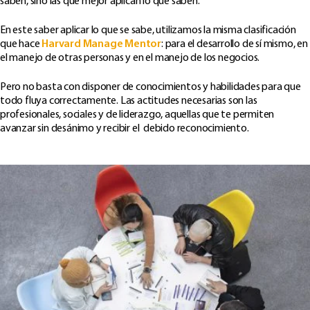
saben, sino las que mejor aplican lo que saben.
En este saber aplicar lo que se sabe, utilizamos la misma clasificación
que hace
Harvard Manage Mentor
: para el desarrollo de sí mismo, en
el manejo de otras personas y en el manejo de los negocios.
Pero no basta con disponer de conocimientos y habilidades para que
todo fluya correctamente. Las actitudes necesarias son las
profesionales, sociales y de liderazgo, aquellas que te permiten
avanzar sin desánimo y recibir el debido reconocimiento.