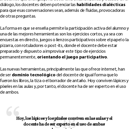
diálogo, los docentes deben potenciar las
habilidades dialécticas
para que esas conversaciones sean, además de fluidas, provocadoras
de otras preguntas.
La forma en que se enseña permite la participación activa del alumno y
una de las mejores herramientas son los ejercicios cortos, ya sea con
encuestas en directo, juegos o lienzos participativos sobre el papel o la
pizarra, con rotuladores o post-its, donde el docente debe estar
preparado y dispuesto a improvisar este tipo de ejercicios
permanentemente,
orientando el juego participativo
.
Las nuevas herramientas, principalmente las que ofrece internet, han
de ser
dominio tecnológico
del docente de igual forma que lo
fueron los libros, la tiza o el borrador de antaño. Hoy conviven lápices y
píxeles en las aulas y, por tanto, el docente ha de ser experto en el uso
de ambos.
Hoy, los lápices y los píxeles conviven en las aulas y el 
docente ha de ser experto en el uso de ambas 