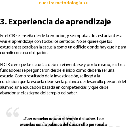
nuestra metodología >>
3. Experiencia de aprendizaje
En el CIB se enseña desde la emoción, y se impulsa a los estudiantes a
vivir el aprendizaje con todos los sentidos. No se quiere que los
estudiantes perciban la escuela como un edificio donde hay que ir para
cumplir con una obligación.
El CIB cree que las escuelas deben reinventarse y por lo mismo, sus tres
fundadores se preguntaron desde el inicio cómo debería ser una
escuela. Como resultado de la investigación, se llegó a la
conclusión que la escuela debe ser la palanca de desarrollo personal del
alumno, una educación basada en competencias y que debe
abandonar el estigma del templo del saber.
«Las escuelas no son el templo del saber. 
Las 
escuelas son la palanca del desarrollo personal.»