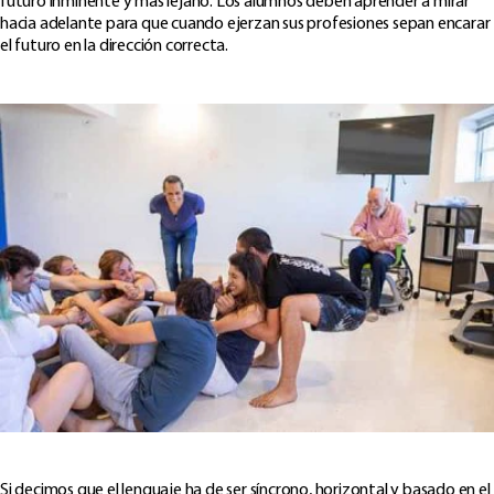
futuro inminente y más lejano. Los alumnos deben aprender a mirar
hacia adelante para que cuando ejerzan sus profesiones sepan encarar
el futuro en la dirección correcta.
Si decimos que el lenguaje ha de ser síncrono, horizontal y basado en el