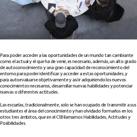
Para poder acceder a las oportunidades de un mundo tan cambiante
como el actual y el que ha de venir, es necesario, además, un alto grado
de autoconocimiento y una gran capacidad de reconocimiento del
entorno para poder identificar y acceder a estas oportunidades, y
para autoevaluarse objetivamente y así ir adquiriendo los nuevos
conocimientos necesarios, desarrollar nuevas habilidades y potenciar
nuevas o diferentes actitudes.
Las escuelas, tradicionalmente, solo se han ocupado de transmitir a sus
estudiantes el área del conocimiento y han olvidado formarlos en los
otros tres ámbitos, que en el CIB llamamos Habilidades, Actitudes y
Posibilidades.