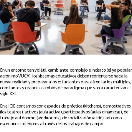
En un entorno tan volátil, cambiante, complejo e incierto (el ya popular
acrónimo VUCA), los sistemas educativos deben reorientarse hacia la
nueva realidad y preparar a los estudiantes para afrontar los múltiples,
constantes y grandes cambios de paradigma que van a caracterizar el
siglo XXI.
En el CIB contamos con espacios de práctica (kitchens), demostrativos
(los teatros), activos (aula activa), participativos (aulas dinámicas), de
trabajo autónomo (workrooms), de socialización (atrio), así como
escenarios exteriores a través de los trabajos de campo.