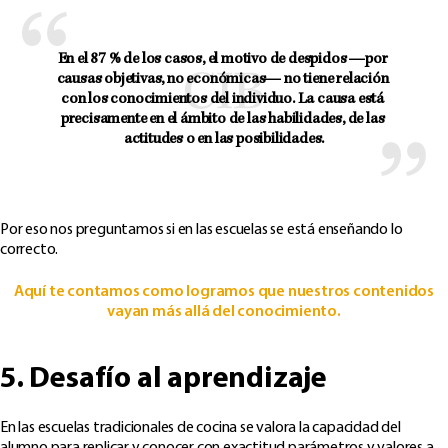
En el 87 % de los casos, el motivo de despidos —por 
causas objetivas, no económicas— no tiene relación 
con los conocimientos del individuo. La causa está 
precisamente en el ámbito de las habilidades, de las 
actitudes o en las posibilidades.
Por eso nos preguntamos si en las escuelas se está enseñando lo
correcto.
Aquí te contamos como logramos que nuestros contenidos
vayan más allá del conocimiento.
5. Desafío al aprendizaje
En las escuelas tradicionales de cocina se valora la capacidad del
alumno para replicar y conocer con exactitud parámetros y valores a