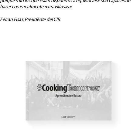
porque solo los que están dispuestos a equivocarse son capaces de
hacer cosas realmente maravillosas.»
Ferran Fisas, Presidente del CIB