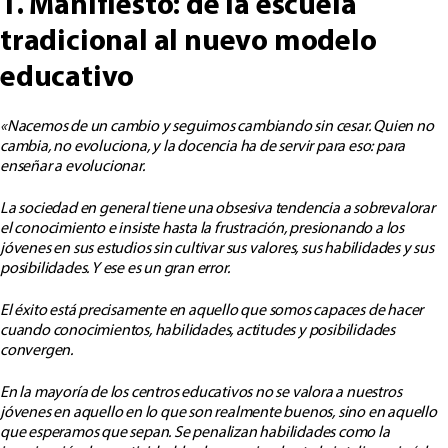
1. Manifiesto: de la escuela
tradicional al nuevo modelo
educativo
«Nacemos de un cambio y seguimos cambiando sin cesar. Quien no
cambia, no evoluciona, y la docencia ha de servir para eso: para
enseñar a evolucionar.
La sociedad en general tiene una obsesiva tendencia a sobrevalorar
el conocimiento e insiste hasta la frustración, presionando a los
jóvenes en sus estudios sin cultivar sus valores, sus habilidades y sus
posibilidades. Y ese es un gran error.
El éxito está precisamente en aquello que somos capaces de hacer
cuando conocimientos, habilidades, actitudes y posibilidades
convergen.
En la mayoría de los centros educativos no se valora a nuestros
jóvenes en aquello en lo que son realmente buenos, sino en aquello
que esperamos que sepan. Se penalizan habilidades como la