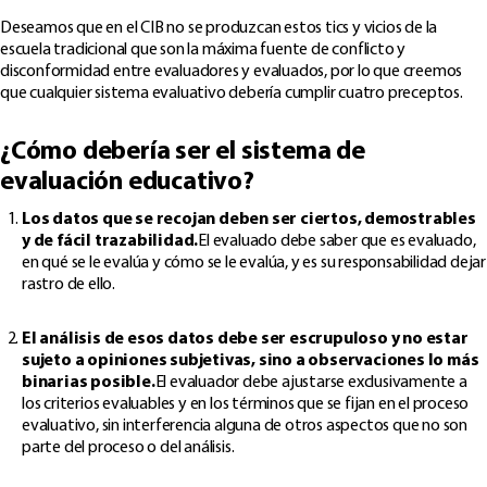
Deseamos que en el CIB no se produzcan estos tics y vicios de la
escuela tradicional que son la máxima fuente de conflicto y
disconformidad entre evaluadores y evaluados, por lo que creemos
que cualquier sistema evaluativo debería cumplir cuatro preceptos.
¿Cómo debería ser el sistema de
evaluación educativo?
Los datos que se recojan deben ser ciertos, demostrables
y de fácil trazabilidad.
El evaluado debe saber que es evaluado,
en qué se le evalúa y cómo se le evalúa, y es su responsabilidad dejar
rastro de ello.
El análisis de esos datos debe ser escrupuloso y no estar
sujeto a opiniones subjetivas, sino a observaciones lo más
binarias posible.
El evaluador debe ajustarse exclusivamente a
los criterios evaluables y en los términos que se fijan en el proceso
evaluativo, sin interferencia alguna de otros aspectos que no son
parte del proceso o del análisis.