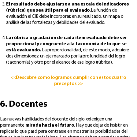
El resultado debe ajustarse a una escala de indicadores
(rúbrica) que sea útil
para el
evaluado.
La función de
evaluación el CIB debe incorporar, en su resultado, un mapa o
análisis de las fortalezas y debilidades del evaluado.
La rúbrica o gradación de cada ítem evaluado debe ser
proporcional y congruente a la taxonomía de lo que se
está evaluando.
La proporcionalidad, de este modo, adquiere
dos dimensiones: un eje marcado por la profundidad del logro
(taxonomía) y otro por el alcance de ese logro (rúbrica).
<<Descubre como logramos cumplir con estos cuatro
preceptos >>
6. Docentes
Las nuevas habilidades del docente del siglo xxi exigen una
permanente
mirada hacia el futuro
. Hay que dejar de insistir en
replicar lo que pasó para centrarse en mostrar las posibilidades del