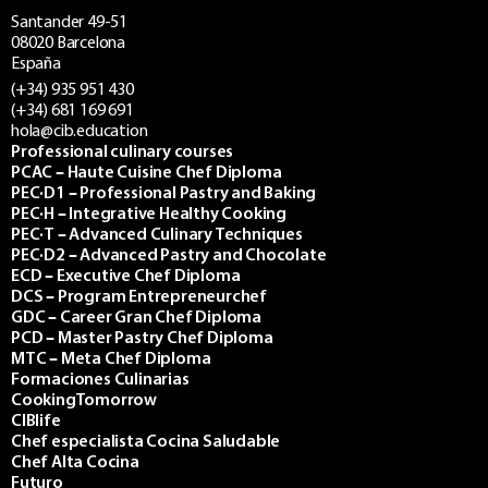
Santander 49-51
08020 Barcelona
España
(+34) 935 951 430
(+34) 681 169 691
hola@cib.education
Professional culinary courses
PCAC – Haute Cuisine Chef Diploma
PEC·D1 – Professional Pastry and Baking
PEC·H – Integrative Healthy Cooking
PEC·T – Advanced Culinary Techniques
PEC·D2 – Advanced Pastry and Chocolate
ECD – Executive Chef Diploma
DCS – Program Entrepreneurchef
GDC – Career Gran Chef Diploma
PCD – Master Pastry Chef Diploma
MTC – Meta Chef Diploma
Formaciones Culinarias
CookingTomorrow
CIBlife
Chef especialista Cocina Saludable
Chef Alta Cocina
Futuro