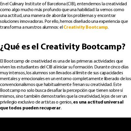
En el Culinary Institute of Barcelona (CIB), entendemos la creatividad
como algo mucho más profundo que una habilidad: la vemos como
una actitud, una manera de abordar los problemas y encontrar
soluciones innovadoras. Por ello, hemos diseñado una experiencia que
transforma a nuestros alumnos: el
Creativity Bootcamp
.
¿Qué es el Creativity Bootcamp?
El Bootcamp de creatividad es una de las primeras actividades que
viven los estudiantes del CIB al iniciar su formación. Durante cinco días
muy intensos, los alumnos son llevados al límite de sus capacidades
mentales y emocionales en un entorno completamente liberado de los
convencionalismos que habitualmente frenan su creatividad. Este
Bootcamp no solo busca desafiar la percepción que tienen sobre sí
mismos, sino también demostrarles que la creatividad, lejos de ser un
privilegio exclusivo de artistas o genios,
es una actitud universal
que todos pueden recuperar
.