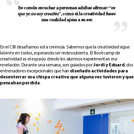
Es común escuchar a personas adultas afirmar: “es 
que y
o no soy creativo”,
 como si la creatividad fuese 
una cualidad ajena a su ser.
En el CIB desafiamos esta creencia. Sabemos que la creatividad sigue
latente en todos, esperando ser redescubierta. El Bootcamp de
creatividad es el espacio donde los alumnos experimentan esa
revelación. Durante una semana, son guiados por
Jordi y Eduard
, dos
entrenadores excepcionales que han
diseñado actividades para
desenterrar esa chispa creativa que alguna vez tuvieron y que
pensaban perdida
.