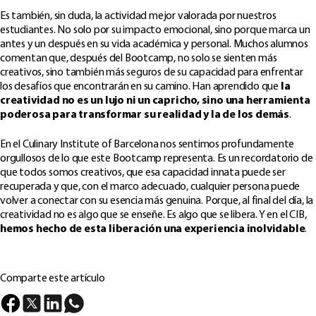
Es también, sin duda, la actividad mejor valorada por nuestros
estudiantes. No solo por su impacto emocional, sino porque marca un
antes y un después en su vida académica y personal. Muchos alumnos
comentan que, después del Bootcamp, no solo se sienten más
creativos, sino también más seguros de su capacidad para enfrentar
los desafíos que encontrarán en su camino. Han aprendido que
la
creatividad no es un lujo ni un capricho, sino una herramienta
poderosa para transformar su realidad y la de los demás
.
En el Culinary Institute of Barcelona nos sentimos profundamente
orgullosos de lo que este Bootcamp representa. Es un recordatorio de
que todos somos creativos, que esa capacidad innata puede ser
recuperada y que, con el marco adecuado, cualquier persona puede
volver a conectar con su esencia más genuina. Porque, al final del día, la
creatividad no es algo que se enseñe. Es algo que se libera. Y en el CIB,
hemos hecho de esta liberación una experiencia inolvidable
.
Comparte este artículo