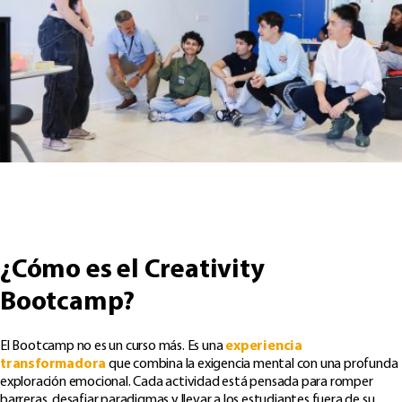
¿Cómo es el Creativity
Bootcamp?
El Bootcamp no es un curso más. Es una
experiencia
transformadora
que combina la exigencia mental con una profunda
exploración emocional. Cada actividad está pensada para romper
barreras, desafiar paradigmas y llevar a los estudiantes fuera de su