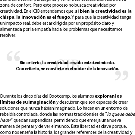
zona de confort. Pero este proceso no busca creatividad por
creatividad. En el CIB entendemos que,
si bien la creatividad es la
chispa, la innovación es el fuego
. Y para que la creatividad tenga
un impacto real, debe estar dirigida por un propósito claro y
alimentada por la empatía hacia los problemas que necesitamos
resolver.
Sin criterio, la creatividad es solo entretenimiento. 
Con criterio, se convierte en el motor de la innovación.
Durante los cinco días del Bootcamp, los alumnos
exploran los
límites de su imaginación
y descubren que son capaces de crear
soluciones que nunca habían imaginado. Lo hacen en un entorno de
rebeldía controlada, donde las normas tradicionales de “
lo que se deb
hacer
” quedan suspendidas, permitiendo que emerja una nueva
manera de pensar y de ver el mundo. Esta libertad es clave porque,
como nos enseña la historia, los grandes referentes de la creatividad y