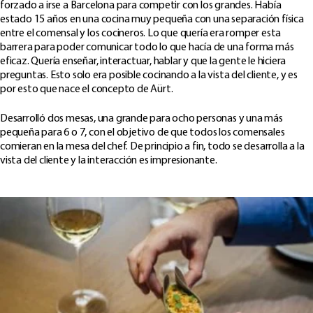
forzado a irse a Barcelona para competir con los grandes. Había
estado 15 años en una cocina muy pequeña con una separación física
entre el comensal y los cocineros. Lo que quería era romper esta
barrera para poder comunicar todo lo que hacía de una forma más
eficaz. Quería enseñar, interactuar, hablar y que la gente le hiciera
preguntas. Esto solo era posible cocinando a la vista del cliente, y es
por esto que nace el concepto de Aürt.
Desarrolló dos mesas, una grande para ocho personas y una más
pequeña para 6 o 7, con el objetivo de que todos los comensales
comieran en la mesa del chef. De principio a fin, todo se desarrolla a la
vista del cliente y la interacción es impresionante.