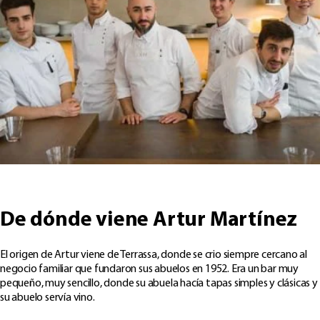
De dónde viene Artur Martínez
El origen de Artur viene de Terrassa, donde se crio siempre cercano al
negocio familiar que fundaron sus abuelos en 1952. Era un bar muy
pequeño, muy sencillo, donde su abuela hacía tapas simples y clásicas y
su abuelo servía vino.