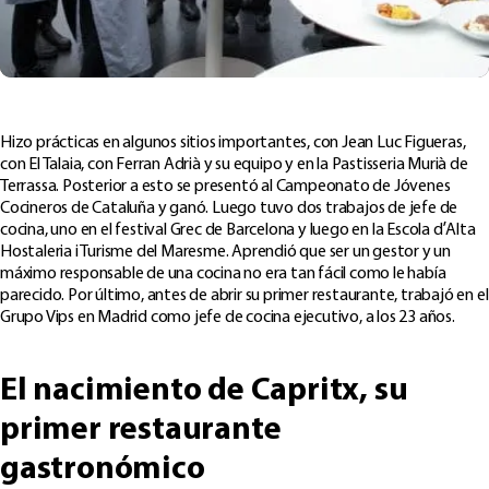
Hizo prácticas en algunos sitios importantes, con Jean Luc Figueras,
con El Talaia, con Ferran Adrià y su equipo y en la Pastisseria Murià de
Terrassa. Posterior a esto se presentó al Campeonato de Jóvenes
Cocineros de Cataluña y ganó. Luego tuvo dos trabajos de jefe de
cocina, uno en el festival Grec de Barcelona y luego en la Escola d’Alta
Hostaleria i Turisme del Maresme. Aprendió que ser un gestor y un
máximo responsable de una cocina no era tan fácil como le había
parecido. Por último, antes de abrir su primer restaurante, trabajó en el
Grupo Vips en Madrid como jefe de cocina ejecutivo, a los 23 años.
El nacimiento de Capritx, su
primer restaurante
gastronómico