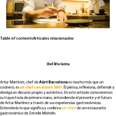
Table of contents
Artículos relacionados
Chef Alta Cocina
Artur Martínez, chef de
Aürt Barcelona
es mucho más que un
cocinero, es
un chef con visión 360º
. Él piensa, reflexiona, defiende y
divulga un discurso propio y auténtico. En este artículo conoceremos
su trayectoria de primera mano, entendiendo el presente y el futuro
de Artur Martínez a través de sus experiencias gastronómicas.
Entenderás lo que significa y conlleva
ser chef
de un restaurante
gastronómico de Estrella Michelín.