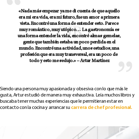
«Nada más empezar ya me di cuenta de que aquello 
era mi era vida, era mi futuro, fue un amor a primera 
vista. Encontré una forma de entender esto. Parece 
muy romántico, muy utópico… La gastronomía es 
una forma entender la vida, encontré almas gemelas, 
gente que también estaba un poco perdida en el 
mundo. Encontré una actividad, unos estudios, una 
profesión que era muy transversal, era un poco de 
todo y esto me sedujo.» – Artur Martínez
Siendo una persona muy apasionada y obsesiva con lo que más le
gusta, Artur estudió de manera muy exhaustiva. Leía muchos libros y
buscaba tener muchas experiencias que le permitieran estar en
contacto con la cocina y arrancar su
carrera de chef profesional.