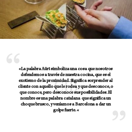
«La palabra Aürt simboliza una cosa que nosotros 
defendemos a través de nuestra cocina, que es el 
exotismo de la proximidad. Significa sorprender al 
cliente con aquello que le rodea y que desconoce, o 
que conoce, pero desconoce sus posibilidades. El 
nombre es una palabra catalana  que significa un 
choque brusco, y veníamos a Barcelona a dar un 
golpe fuerte. «