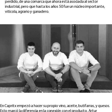
perdido, de una comarca que ahora está asociada al sector
industrial, pero que hasta los años 50 fue un núcleo importante,
vitícola, agrario y ganadero.
En Capritx empezó a hacer su propio vino, aceite, butifarras, y quesos.
Esto marcó la diferencia en la conexión con el producto. Artur