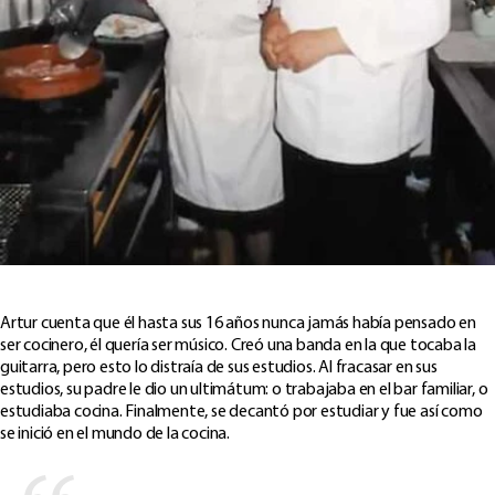
Artur cuenta que él hasta sus 16 años nunca jamás había pensado en
ser cocinero, él quería ser músico. Creó una banda en la que tocaba la
guitarra, pero esto lo distraía de sus estudios. Al fracasar en sus
estudios, su padre le dio un ultimátum: o trabajaba en el bar familiar, o
estudiaba cocina. Finalmente, se decantó por estudiar y fue así como
se inició en el mundo de la cocina.