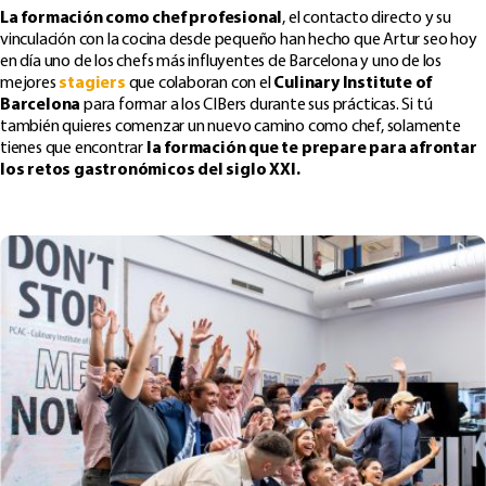
La formación como chef profesional
, el contacto directo y su
vinculación con la cocina desde pequeño han hecho que Artur seo hoy
en día uno de los chefs más influyentes de Barcelona y uno de los
mejores
stagiers
que colaboran con el
Culinary Institute of
Barcelona
para formar a los CIBers durante sus prácticas. Si tú
también quieres comenzar un nuevo camino como chef, solamente
tienes que encontrar
la formación que te prepare para afrontar
los retos gastronómicos del siglo XXI.