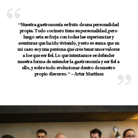
“Nuestra gastronomía es fruto de una personalidad 
propia. Todo cocinero tiene su personalidad, pero 
luego esta se forja con todas las experiencias y 
aventuras que ha ido viviendo, y esto se suma que en 
mi caso soy una persona que cree tener unos valores 
a los que ser fiel. Lo que intentamos es defender 
nuestra forma de entender la gastronomía y ser fiel a 
ello, y sobre todo evolucionar dentro de nuestro 
propio discurso. “ – Artur Martínez