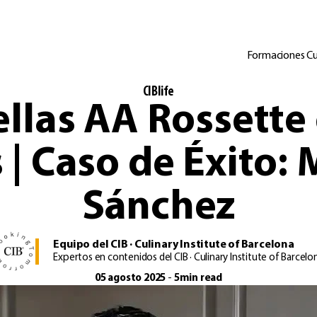
Formaciones Cul
CIBlife
ellas AA Rossette 
| Caso de Éxito:
Sánchez
Equipo del CIB · Culinary Institute of Barcelona
Expertos en contenidos del CIB · Culinary Institute of Barcelo
05 agosto 2025
-
5min read