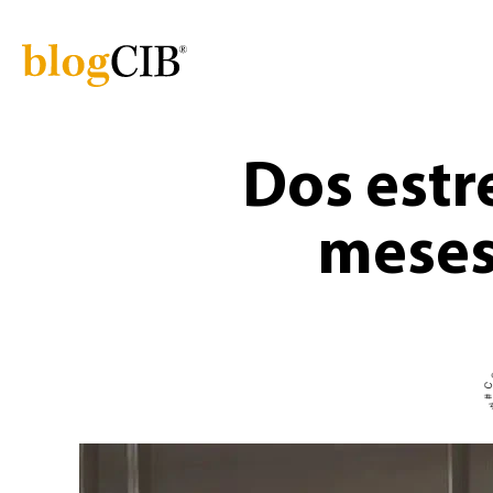
Dos estr
meses 