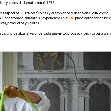
lina y curiosidad innata, nació
1711
.
aspectos. Sus raíces filipinas y el ambiente culinario en el cual creció, l
Por otro lado, durante su experiencia en el
CIB
pudo aprender de los 
icas, productos y valores.
ca, sino de alzar el valor de cada alimento, proceso y técnica para tran