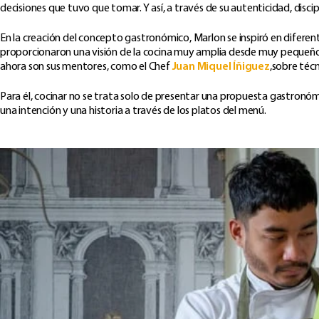
decisiones que tuvo que tomar. Y así, a través de su autenticidad, discip
En la creación del concepto gastronómico, Marlon se inspiró en diferentes 
proporcionaron una visión de la cocina muy amplia desde muy pequeño. 
ahora son sus mentores, como el Chef
Juan Miquel Íñiguez
,sobre técn
Para él, cocinar no se trata solo de presentar una propuesta gastronómi
una intención y una historia a través de los platos del menú.